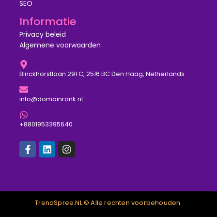
SEO
Informatie
Privacy beleid
Algemene voorwaarden
Binckhorstlaan 291 C, 2516 BC Den Haag, Netherlands
info@domainrank.nl
+8801953395640
TrendSpree.NL © Alle rechten voorbehouden.