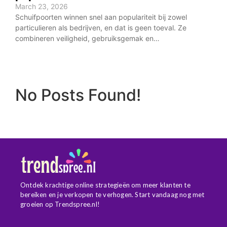
March 23, 2026
Schuifpoorten winnen snel aan populariteit bij zowel
particulieren als bedrijven, en dat is geen toeval. Ze
combineren veiligheid, gebruiksgemak en…
No Posts Found!
Ontdek krachtige online strategieën om meer klanten te
bereiken en je verkopen te verhogen. Start vandaag nog met
groeien op Trendspree.nl!