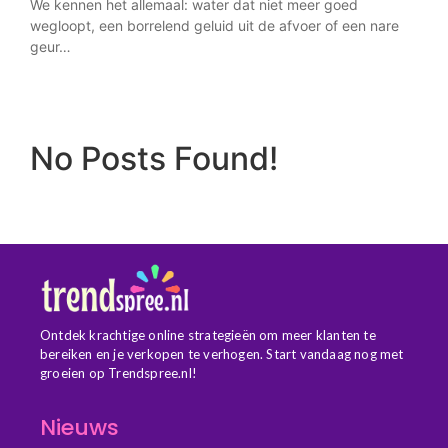
We kennen het allemaal: water dat niet meer goed
wegloopt, een borrelend geluid uit de afvoer of een nare
geur…
No Posts Found!
Ontdek krachtige online strategieën om meer klanten te
bereiken en je verkopen te verhogen. Start vandaag nog met
groeien op Trendspree.nl!
Nieuws