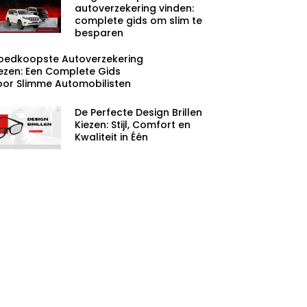
autoverzekering vinden:
complete gids om slim te
besparen
oedkoopste Autoverzekering
ezen: Een Complete Gids
or Slimme Automobilisten
De Perfecte Design Brillen
Kiezen: Stijl, Comfort en
Kwaliteit in Één