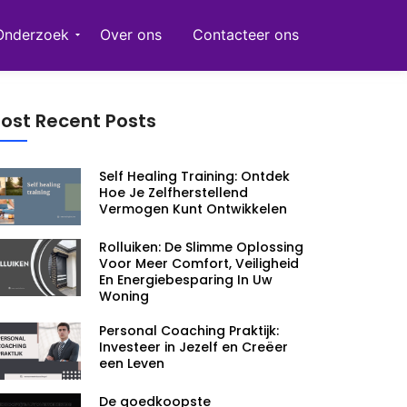
Onderzoek
Over ons
Contacteer ons
ost Recent Posts
Self Healing Training: Ontdek
Hoe Je Zelfherstellend
Vermogen Kunt Ontwikkelen
Rolluiken: De Slimme Oplossing
Voor Meer Comfort, Veiligheid
En Energiebesparing In Uw
Woning
Personal Coaching Praktijk:
Investeer in Jezelf en Creëer
een Leven
De goedkoopste