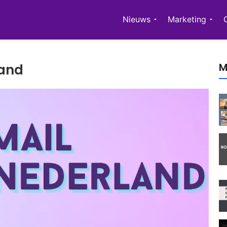
Nieuws
Marketing
M
land