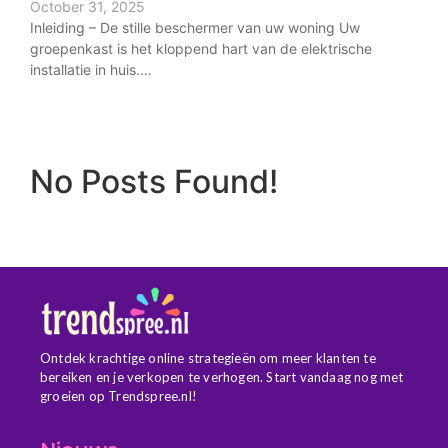
October 31, 2025
Inleiding – De stille beschermer van uw woning Uw
groepenkast is het kloppend hart van de elektrische
installatie in huis.…
No Posts Found!
Ontdek krachtige online strategieën om meer klanten te
bereiken en je verkopen te verhogen. Start vandaag nog met
groeien op Trendspree.nl!