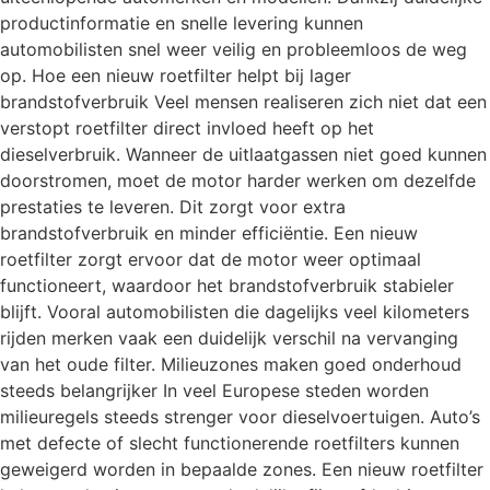
productinformatie en snelle levering kunnen
automobilisten snel weer veilig en probleemloos de weg
op. Hoe een nieuw roetfilter helpt bij lager
brandstofverbruik Veel mensen realiseren zich niet dat een
verstopt roetfilter direct invloed heeft op het
dieselverbruik. Wanneer de uitlaatgassen niet goed kunnen
doorstromen, moet de motor harder werken om dezelfde
prestaties te leveren. Dit zorgt voor extra
brandstofverbruik en minder efficiëntie. Een nieuw
roetfilter zorgt ervoor dat de motor weer optimaal
functioneert, waardoor het brandstofverbruik stabieler
blijft. Vooral automobilisten die dagelijks veel kilometers
rijden merken vaak een duidelijk verschil na vervanging
van het oude filter. Milieuzones maken goed onderhoud
steeds belangrijker In veel Europese steden worden
milieuregels steeds strenger voor dieselvoertuigen. Auto’s
met defecte of slecht functionerende roetfilters kunnen
geweigerd worden in bepaalde zones. Een nieuw roetfilter