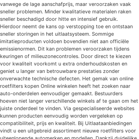
vanwege de lage aanschafprijs, maar veroorzaken vaak
sneller problemen. Minder kwalitatieve materialen raken
sneller beschadigd door hitte en intensief gebruik.
Hierdoor neemt de kans op verstopping toe en ontstaan
sneller storingen in het uitlaatsysteem. Sommige
imitatieproducten voldoen bovendien niet aan officiële
emissienormen. Dit kan problemen veroorzaken tijdens
keuringen of milieuzonecontroles. Door direct te kiezen
voor kwaliteit voorkomt u extra onderhoudskosten en
geniet u langer van betrouwbare prestaties zonder
onverwachte technische defecten. Het gemak van online
roetfilters kopen Online winkelen heeft het zoeken naar
auto-onderdelen eenvoudiger gemaakt. Bestuurders
hoeven niet langer verschillende winkels af te gaan om het
juiste onderdeel te vinden. Via gespecialiseerde websites
kunnen producten eenvoudig worden vergeleken op
compatibiliteit, prijs en kwaliteit. Bij Uitlaataanbiedingen
vindt u een uitgebreid assortiment nieuwe roetfilters voor
uiteenlopende automerken en modellen. Dankzij duidelijke