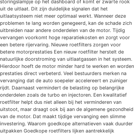
storingslampje op het dashboard of komt er zwarte rook
uit de uitlaat. Dit zijn duidelijke signalen dat het
uitlaatsysteem niet meer optimaal werkt. Wanneer deze
problemen te lang worden genegeerd, kan de schade zich
uitbreiden naar andere onderdelen van de motor. Tijdig
vervangen voorkomt hoge reparatiekosten en zorgt voor
een betere rijervaring. Nieuwe roetfilters zorgen voor
betere motorprestaties Een nieuw roetfilter herstelt de
natuurlijke doorstroming van uitlaatgassen in het systeem.
Hierdoor hoeft de motor minder hard te werken en worden
prestaties direct verbeterd. Veel bestuurders merken na
vervanging dat de auto soepeler accelereert en zuiniger
rijdt. Daarnaast vermindert de belasting op belangrijke
onderdelen zoals de turbo en injectoren. Een kwalitatief
roetfilter helpt dus niet alleen bij het verminderen van
uitstoot, maar draagt ook bij aan de algemene gezondheid
van de motor. Dat maakt tijdige vervanging een slimme
investering. Waarom goedkope alternatieven vaak duurder
uitpakken Goedkope roetfilters lijken aantrekkelijk