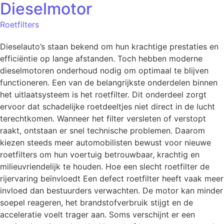
Dieselmotor
Roetfilters
Dieselauto’s staan bekend om hun krachtige prestaties en
efficiëntie op lange afstanden. Toch hebben moderne
dieselmotoren onderhoud nodig om optimaal te blijven
functioneren. Een van de belangrijkste onderdelen binnen
het uitlaatsysteem is het roetfilter. Dit onderdeel zorgt
ervoor dat schadelijke roetdeeltjes niet direct in de lucht
terechtkomen. Wanneer het filter versleten of verstopt
raakt, ontstaan er snel technische problemen. Daarom
kiezen steeds meer automobilisten bewust voor nieuwe
roetfilters om hun voertuig betrouwbaar, krachtig en
milieuvriendelijk te houden. Hoe een slecht roetfilter de
rijervaring beïnvloedt Een defect roetfilter heeft vaak meer
invloed dan bestuurders verwachten. De motor kan minder
soepel reageren, het brandstofverbruik stijgt en de
acceleratie voelt trager aan. Soms verschijnt er een