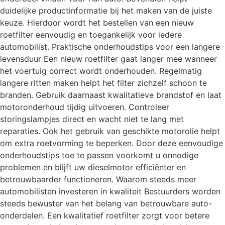
duidelijke productinformatie bij het maken van de juiste
keuze. Hierdoor wordt het bestellen van een nieuw
roetfilter eenvoudig en toegankelijk voor iedere
automobilist. Praktische onderhoudstips voor een langere
levensduur Een nieuw roetfilter gaat langer mee wanneer
het voertuig correct wordt onderhouden. Regelmatig
langere ritten maken helpt het filter zichzelf schoon te
branden. Gebruik daarnaast kwalitatieve brandstof en laat
motoronderhoud tijdig uitvoeren. Controleer
storingslampjes direct en wacht niet te lang met
reparaties. Ook het gebruik van geschikte motorolie helpt
om extra roetvorming te beperken. Door deze eenvoudige
onderhoudstips toe te passen voorkomt u onnodige
problemen en blijft uw dieselmotor efficiënter en
betrouwbaarder functioneren. Waarom steeds meer
automobilisten investeren in kwaliteit Bestuurders worden
steeds bewuster van het belang van betrouwbare auto-
onderdelen. Een kwalitatief roetfilter zorgt voor betere