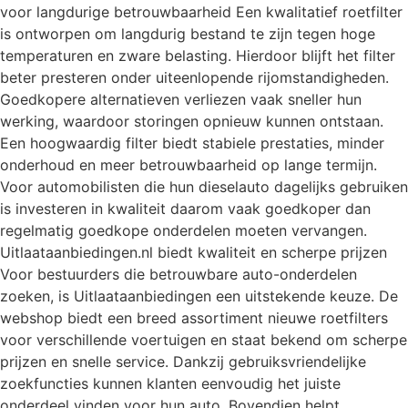
voor langdurige betrouwbaarheid Een kwalitatief roetfilter
is ontworpen om langdurig bestand te zijn tegen hoge
temperaturen en zware belasting. Hierdoor blijft het filter
beter presteren onder uiteenlopende rijomstandigheden.
Goedkopere alternatieven verliezen vaak sneller hun
werking, waardoor storingen opnieuw kunnen ontstaan.
Een hoogwaardig filter biedt stabiele prestaties, minder
onderhoud en meer betrouwbaarheid op lange termijn.
Voor automobilisten die hun dieselauto dagelijks gebruiken
is investeren in kwaliteit daarom vaak goedkoper dan
regelmatig goedkope onderdelen moeten vervangen.
Uitlaataanbiedingen.nl biedt kwaliteit en scherpe prijzen
Voor bestuurders die betrouwbare auto-onderdelen
zoeken, is Uitlaataanbiedingen een uitstekende keuze. De
webshop biedt een breed assortiment nieuwe roetfilters
voor verschillende voertuigen en staat bekend om scherpe
prijzen en snelle service. Dankzij gebruiksvriendelijke
zoekfuncties kunnen klanten eenvoudig het juiste
onderdeel vinden voor hun auto. Bovendien helpt