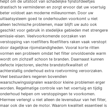
helpt om de uitstoot van schadelijke fijnstofdeeltjes
drastisch te verminderen en zorgt ervoor dat uw voertuig
beter voldoet aan moderne milieunormen. Door uw
uitlaatsysteem goed te onderhouden voorkomt u niet
alleen technische problemen, maar blijft uw auto ook
geschikt voor gebruik in stedelijke gebieden met strengere
emissie-eisen. Veelvoorkomende oorzaken van
verstopping van roetfilters Roetfilters raken vaak verstopt
door dagelijkse rijomstandigheden. Vooral korte ritten
vormen een probleem omdat het filter onvoldoende warm
wordt om zichzelf schoon te branden. Daarnaast kunnen
defecte injectoren, slechte brandstofkwaliteit of
achterstallig onderhoud extra roetvorming veroorzaken.
Veel bestuurders negeren bovendien
waarschuwingssignalen waardoor kleine problemen erger
worden. Regelmatige controle van het voertuig en tijdig
onderhoud helpen om verstoppingen te voorkomen.
Hiermee verlengt u niet alleen de levensduur van het filter,
maar ook die van de motor. Waarom kwaliteit essentieel is