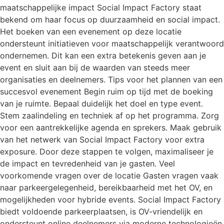
maatschappelijke impact Social Impact Factory staat
bekend om haar focus op duurzaamheid en social impact.
Het boeken van een evenement op deze locatie
ondersteunt initiatieven voor maatschappelijk verantwoord
ondernemen. Dit kan een extra betekenis geven aan je
event en sluit aan bij de waarden van steeds meer
organisaties en deelnemers. Tips voor het plannen van een
succesvol evenement Begin ruim op tijd met de boeking
van je ruimte. Bepaal duidelijk het doel en type event.
Stem zaalindeling en techniek af op het programma. Zorg
voor een aantrekkelijke agenda en sprekers. Maak gebruik
van het netwerk van Social Impact Factory voor extra
exposure. Door deze stappen te volgen, maximaliseer je
de impact en tevredenheid van je gasten. Veel
voorkomende vragen over de locatie Gasten vragen vaak
naar parkeergelegenheid, bereikbaarheid met het OV, en
mogelijkheden voor hybride events. Social Impact Factory
biedt voldoende parkeerplaatsen, is OV-vriendelijk en
ondersteunt online deelnemers via moderne technologieën.