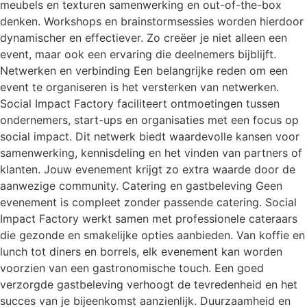
meubels en texturen samenwerking en out-of-the-box
denken. Workshops en brainstormsessies worden hierdoor
dynamischer en effectiever. Zo creëer je niet alleen een
event, maar ook een ervaring die deelnemers bijblijft.
Netwerken en verbinding Een belangrijke reden om een
event te organiseren is het versterken van netwerken.
Social Impact Factory faciliteert ontmoetingen tussen
ondernemers, start-ups en organisaties met een focus op
social impact. Dit netwerk biedt waardevolle kansen voor
samenwerking, kennisdeling en het vinden van partners of
klanten. Jouw evenement krijgt zo extra waarde door de
aanwezige community. Catering en gastbeleving Geen
evenement is compleet zonder passende catering. Social
Impact Factory werkt samen met professionele cateraars
die gezonde en smakelijke opties aanbieden. Van koffie en
lunch tot diners en borrels, elk evenement kan worden
voorzien van een gastronomische touch. Een goed
verzorgde gastbeleving verhoogt de tevredenheid en het
succes van je bijeenkomst aanzienlijk. Duurzaamheid en