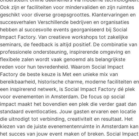
Ook zijn er faciliteiten voor mindervaliden en zijn ruimtes
geschikt voor diverse groepsgroottes. Klantervaringen en
succesverhalen Verschillende bedrijven en organisaties
hebben al succesvolle events georganiseerd bij Social
Impact Factory. Van creatieve workshops tot zakelijke
seminars, de feedback is altijd positief. De combinatie van
professionele ondersteuning, inspirerende omgeving en
flexibele zalen wordt vaak genoemd als belangrijkste
reden voor hun tevredenheid. Waarom Social Impact
Factory de beste keuze is Met een unieke mix van
bereikbaarheid, historische charme, moderne faciliteiten en
een inspirerend netwerk, is Social Impact Factory dé plek
voor evenementen in Amsterdam. De focus op social
impact maakt het bovendien een plek die verder gaat dan
standaard eventlocaties. Jouw gasten ervaren een locatie
die uitnodigt tot verbinding, creativiteit en resultaat. Het
kiezen van de juiste evenementenruimte in Amsterdam kan
het succes van jouw event maken of breken. Social Impact