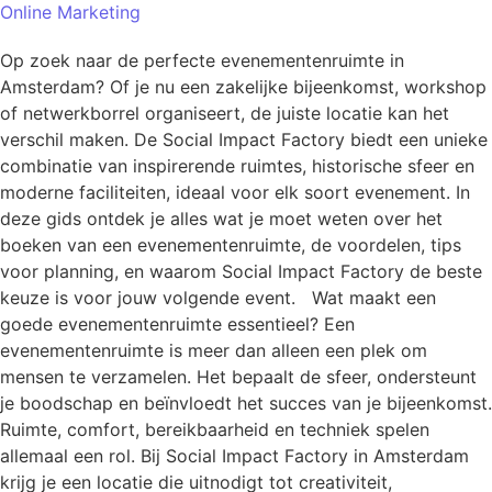
Online Marketing
Op zoek naar de perfecte evenementenruimte in
Amsterdam? Of je nu een zakelijke bijeenkomst, workshop
of netwerkborrel organiseert, de juiste locatie kan het
verschil maken. De Social Impact Factory biedt een unieke
combinatie van inspirerende ruimtes, historische sfeer en
moderne faciliteiten, ideaal voor elk soort evenement. In
deze gids ontdek je alles wat je moet weten over het
boeken van een evenementenruimte, de voordelen, tips
voor planning, en waarom Social Impact Factory de beste
keuze is voor jouw volgende event. Wat maakt een
goede evenementenruimte essentieel? Een
evenementenruimte is meer dan alleen een plek om
mensen te verzamelen. Het bepaalt de sfeer, ondersteunt
je boodschap en beïnvloedt het succes van je bijeenkomst.
Ruimte, comfort, bereikbaarheid en techniek spelen
allemaal een rol. Bij Social Impact Factory in Amsterdam
krijg je een locatie die uitnodigt tot creativiteit,