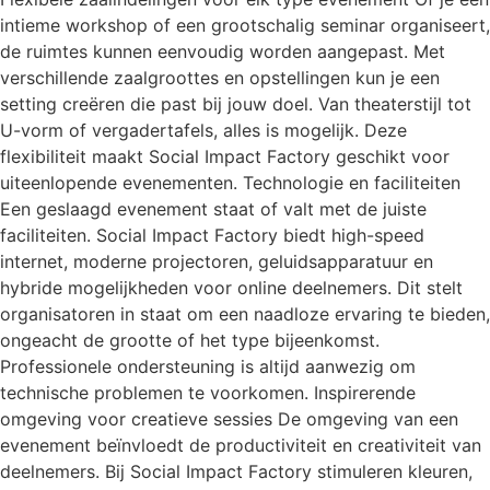
intieme workshop of een grootschalig seminar organiseert,
de ruimtes kunnen eenvoudig worden aangepast. Met
verschillende zaalgroottes en opstellingen kun je een
setting creëren die past bij jouw doel. Van theaterstijl tot
U-vorm of vergadertafels, alles is mogelijk. Deze
flexibiliteit maakt Social Impact Factory geschikt voor
uiteenlopende evenementen. Technologie en faciliteiten
Een geslaagd evenement staat of valt met de juiste
faciliteiten. Social Impact Factory biedt high-speed
internet, moderne projectoren, geluidsapparatuur en
hybride mogelijkheden voor online deelnemers. Dit stelt
organisatoren in staat om een naadloze ervaring te bieden,
ongeacht de grootte of het type bijeenkomst.
Professionele ondersteuning is altijd aanwezig om
technische problemen te voorkomen. Inspirerende
omgeving voor creatieve sessies De omgeving van een
evenement beïnvloedt de productiviteit en creativiteit van
deelnemers. Bij Social Impact Factory stimuleren kleuren,